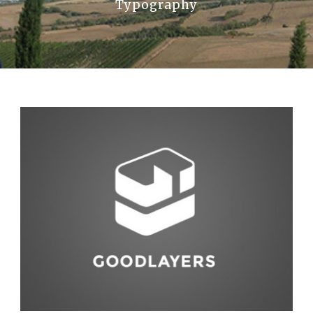
Typography
La Val D’Orcia
Prenota
Contatti