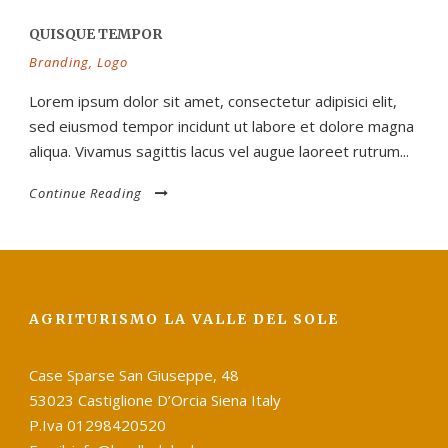
QUISQUE TEMPOR
Branding
,
Logo
Lorem ipsum dolor sit amet, consectetur adipisici elit,
sed eiusmod tempor incidunt ut labore et dolore magna
aliqua. Vivamus sagittis lacus vel augue laoreet rutrum...
Continue Reading
AGRITURISMO LA VALLE DEL SOLE
Case Sparse San Giuseppe, 48
53023 Castiglione D’Orcia Siena Italy
P.Iva 01298420520