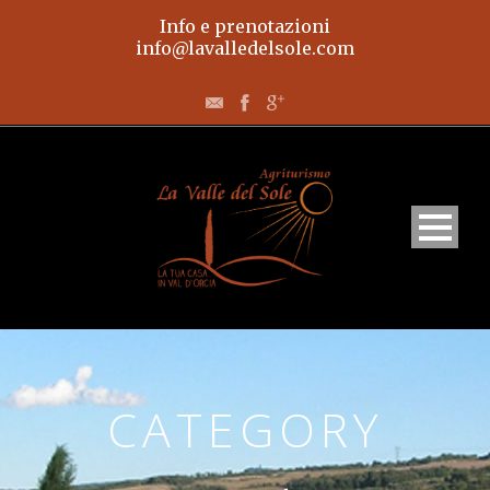
Info e prenotazioni
info@lavalledelsole.com
Home
CATEGORY
Appartamenti
L’agriturismo