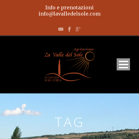
Info e prenotazioni
info@lavalledelsole.com
Home
TAG
Appartamenti
L’agriturismo