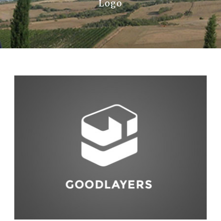
Logo
La Val D’Orcia
Prenota
Contatti