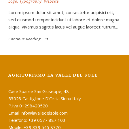
Logo
,
Typography
,
Website
Lorem ipsum dolor sit amet, consectetur adipisici elit,
sed eiusmod tempor incidunt ut labore et dolore magna
aliqua. Vivamus sagittis lacus vel augue laoreet rutrum...
Continue Reading
AGRITURISMO LA VALLE DEL SOLE
Case Sparse San Giuseppe, 48
53023 Castiglione D’Orcia Siena Italy
P.Iva 01298420520
Email: info@lavalledelsole.com
Telefono: +39 0577 887 103
Mobile: +39 339 545 8770