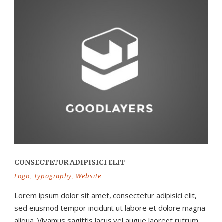
CONSECTETUR ADIPISICI ELIT
Logo
,
Typography
,
Website
Lorem ipsum dolor sit amet, consectetur adipisici elit,
sed eiusmod tempor incidunt ut labore et dolore magna
aliqua. Vivamus sagittis lacus vel augue laoreet rutrum...