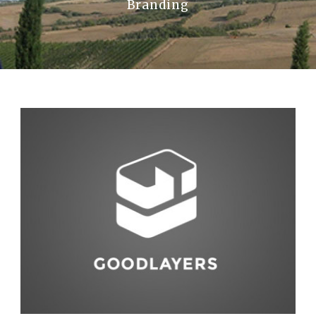
Branding
La Val D’Orcia
Prenota
Contatti