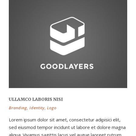
ULLAMCO LABORIS NISI
Branding
,
Identity
,
Logo
Lorem ipsum dolor sit amet, consectetur adipisici elit,
sed eiusmod tempor incidunt ut labore et dolore magna
aliqua. Vivamus sagittis lacus vel augue laoreet rutrum...