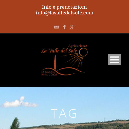
Info e prenotazioni
info@lavalledelsole.com
Home
TAG
Appartamenti
L’agriturismo