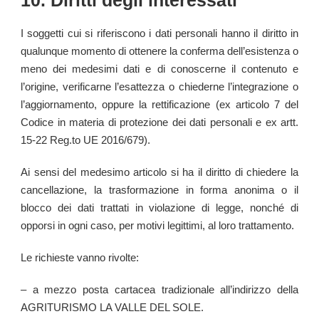
I soggetti cui si riferiscono i dati personali hanno il diritto in
qualunque momento di ottenere la conferma dell’esistenza o
meno dei medesimi dati e di conoscerne il contenuto e
l’origine, verificarne l’esattezza o chiederne l’integrazione o
l’aggiornamento, oppure la rettificazione (ex articolo 7 del
Codice in materia di protezione dei dati personali e
ex artt.
15-22 Reg.to UE 2016/679).
Ai sensi del medesimo articolo si ha il diritto di chiedere la
cancellazione, la trasformazione in forma anonima o il
blocco dei dati trattati in violazione di legge, nonché di
opporsi in ogni caso, per motivi legittimi, al loro trattamento.
Le richieste vanno rivolte:
– a mezzo posta cartacea tradizionale all’indirizzo della
AGRITURISMO LA VALLE DEL SOLE
.