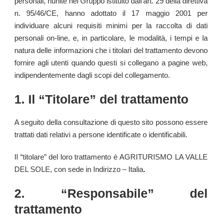
personali, riunite nel Gruppo istituito dall’art. 29 della direttiva
n. 95/46/CE, hanno adottato il 17 maggio 2001 per
individuare alcuni requisiti minimi per la raccolta di dati
personali on-line, e, in particolare, le modalità, i tempi e la
natura delle informazioni che i titolari del trattamento devono
fornire agli utenti quando questi si collegano a pagine web,
indipendentemente dagli scopi del collegamento.
1. Il “Titolare” del trattamento
A seguito della consultazione di questo sito possono essere
trattati dati relativi a persone identificate o identificabili.
Il “titolare” del loro trattamento è
AGRITURISMO LA VALLE
DEL SOLE, con sede in Indirizzo – Italia
.
2. “Responsabile” del
trattamento