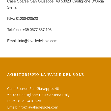
Case Sparse San Giuseppe, 48 53023 Castiglione D’Orcia
Siena
P.Iva 01298420520
Telefono: +39 0577 887 103
Email: info@lavalledelsole.com
AGRITURISMO LA VALLE DEL SOLE
Case Sparse San Giuseppe, 48
53023 Castiglione D’Orcia Siena Italy
P.Iva 01298420520
Email: info@lavalledelsole.com