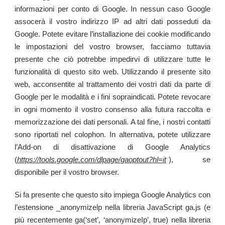
informazioni per conto di Google. In nessun caso Google
assocerà il vostro indirizzo IP ad altri dati posseduti da
Google. Potete evitare l’installazione dei cookie modificando
le impostazioni del vostro browser, facciamo tuttavia
presente che ciò potrebbe impedirvi di utilizzare tutte le
funzionalità di questo sito web. Utilizzando il presente sito
web, acconsentite al trattamento dei vostri dati da parte di
Google per le modalità e i fini sopraindicati. Potete revocare
in ogni momento il vostro consenso alla futura raccolta e
memorizzazione dei dati personali. A tal fine, i nostri contatti
sono riportati nel colophon. In alternativa, potete utilizzare
l’Add-on di disattivazione di Google Analytics
(
https://tools.google.com/dlpage/gaoptout?hl=it
), se
disponibile per il vostro browser.
Si fa presente che questo sito impiega Google Analytics con
l’estensione
_anonymizelp
nella libreria JavaScript ga.js (e
più recentemente
ga(‘set’, ‘anonymizeIp’, true)
nella libreria