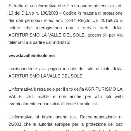
Si tratta di un’informativa che è resa anche ai sensi ex art.
13 del D.L.vo n. 196/2003 – Codice in materia di protezione
dei dati personali e ex artt. 13-14 Reg.to UE 2016/679 a
coloro che interagiscono con i servizi web del/la
AGRITURISMO LA VALLE DEL SOLE
, accessibili per via
telematica a partire dall’indirizzo:
www.lavalledelsole.net
corrispondente alla pagina iniziale del sito ufficiale del/la
AGRITURISMO LA VALLE DEL SOLE
.
L’informativa è resa solo per il sito del/la AGRITURISMO LA
VALLE DEL SOLE e non anche per altri siti web
eventualmente consultati dall’utente tramite link.
L’informativa si ispira anche alla Raccomandazione n.
2/2001 che le autorità europee per la protezione dei dati