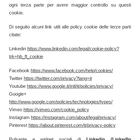
ogni terza parte per avere maggior controllo su questi
cookie.
Di seguito alcuni link utili alle policy cookie delle terze parti
citate:
Linkedin
https://www.linkedin.com/legal/cookie-policy?
trk=hb_ft_cookie
Facebook
https://www.facebook.com/help/cookies/
Twitter
https://twitter.com/privacy?lang=it
Youtube
https://www.google.it/intl/it/policies/privacy/
Google+
http://www.google.com/policies/technologies/types/
Vimeo
https://vimeo.com/cookie_policy
Instagram
https://instagram.com/about/legal/privacy/
Pinterest
https://about.pinterest.com/it/privacy-policy
Pulsante e widget sociali di
Linkedin (LinkedIn