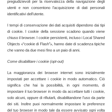
pregiudizievoli per la riservatezza della navigazione degli
utenti e non consentono l’acquisizione di dati personali
identificativi dell’utente.
I tempi di conservazione dei dati acquisiti dipendono dai tipi
di cookie. I cookie della sessione scadono quando viene
chiuso il browser. I cookie persistenti, incluso i Local Shared
Objects
﴾“
cookie di Flash”
﴿
, hanno date di scadenza tipiche
che vanno da due mesi fino a un paio di anni.
Come disabilitare i cookie (opt-out)
La maggioranza dei browser internet sono inizialmente
impostati per accettare i cookie in modo automatico. Ciò
significa che hai la possibilità, in ogni momento, di
impostare il tuo browser in modo da accettare tutti i cookie,
solo alcuni, oppure di rifiutarli, disabilitandone l’uso da parte
dei siti. Inoltre puoi normalmente impostare le preferenze
del tuo browser in modo tale da essere avvisato ogni volta