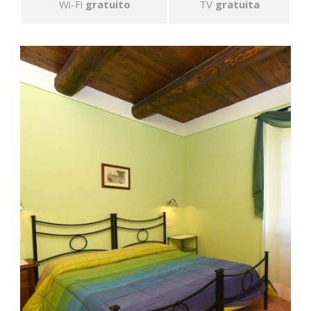
Wi-Fi
gratuito
TV
gratuita