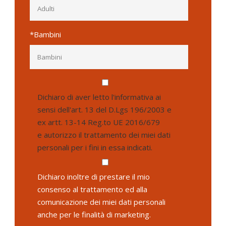
*Bambini
Dichiaro di aver letto l'informativa ai
sensi dell'art. 13 del D.Lgs 196/2003 e
ex artt. 13-14 Reg.to UE 2016/679
e autorizzo il trattamento dei miei dati
personali per i fini in essa indicati.
Dichiaro inoltre di prestare il mio
consenso al trattamento ed alla
comunicazione dei miei dati personali
anche per le finalità di marketing.