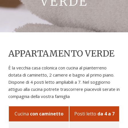
VERDE
La Val D’Orcia
Prenota
Contatti
APPARTAMENTO VERDE
È la vecchia casa colonica con cucina al pianterreno
dotata di caminetto, 2 camere e bagno al primo piano.
Dispone di 4 posti letto ampliabili a 7. Nel soggiorno
attiguo alla cucina potrete trascorrere piacevoli serate in
compagnia della vostra famiglia
Cucina
con caminetto
Posti letto
da 4 a 7