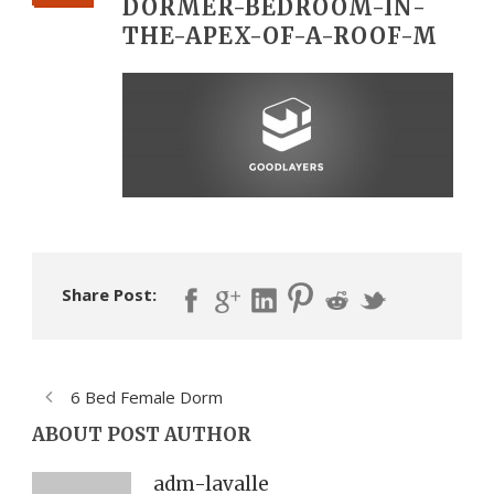
DORMER-BEDROOM-IN-
THE-APEX-OF-A-ROOF-M
Share Post:
6 Bed Female Dorm
ABOUT POST AUTHOR
adm-lavalle