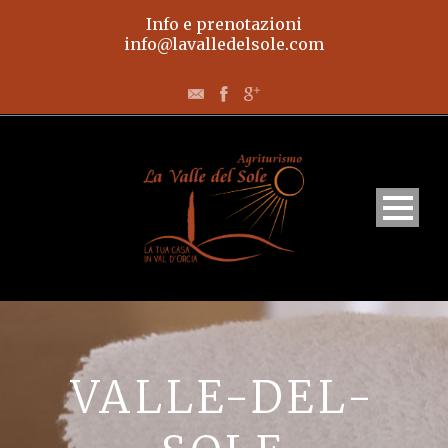
Info e prenotazioni
info@lavalledelsole.com
Home
Appartamenti
VALLE-DEL-
L’agriturismo