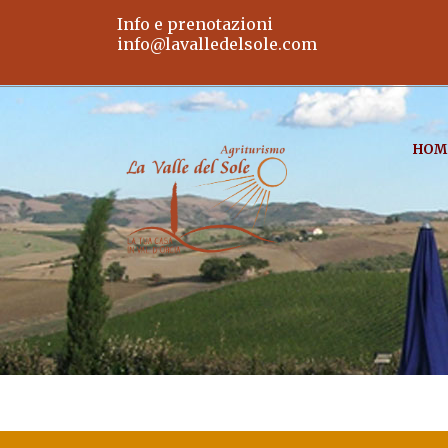
Info e prenotazioni
info@lavalledelsole.com
HOM