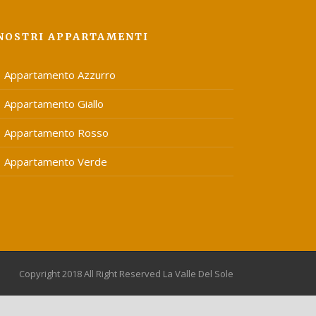
 NOSTRI APPARTAMENTI
Appartamento Azzurro
Appartamento Giallo
Appartamento Rosso
Appartamento Verde
Copyright 2018 All Right Reserved La Valle Del Sole