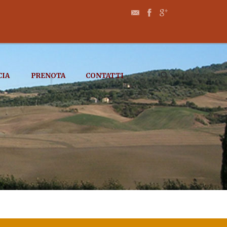
•
CIA
PRENOTA
CONTATTI