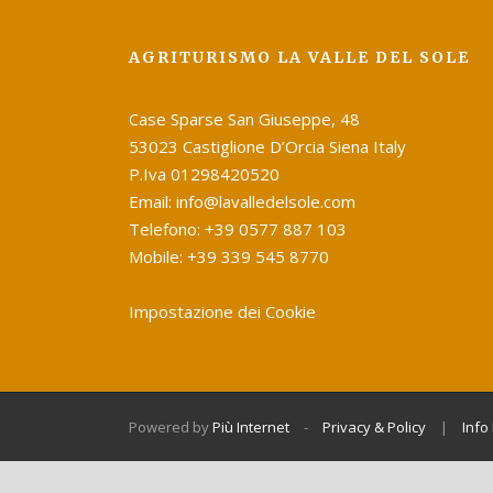
AGRITURISMO LA VALLE DEL SOLE
Case Sparse San Giuseppe, 48
53023 Castiglione D’Orcia Siena Italy
P.Iva 01298420520
Email: info@lavalledelsole.com
Telefono: +39 0577 887 103
Mobile: +39 339 545 8770
Impostazione dei Cookie
Powered by
Più Internet
-
Privacy & Policy
|
Info