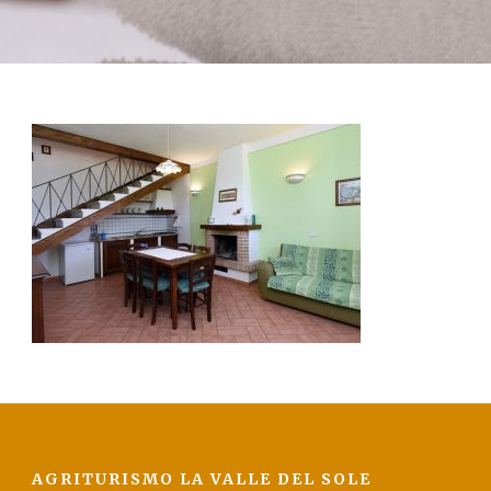
La Val D’Orcia
Prenota
Contatti
AGRITURISMO LA VALLE DEL SOLE