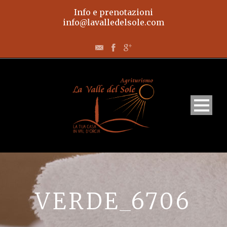
Info e prenotazioni
info@lavalledelsole.com
Home
Appartamenti
VERDE_6706
L’agriturismo