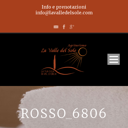
Info e prenotazioni
info@lavalledelsole.com
Home
Appartamenti
ROSSO_6806
L’agriturismo