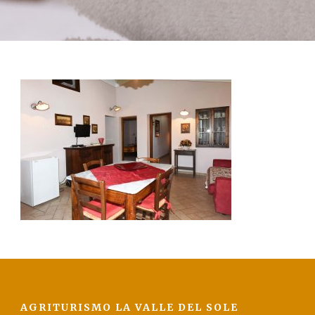
La Val D’Orcia
Prenota
Contatti
AGRITURISMO LA VALLE DEL SOLE