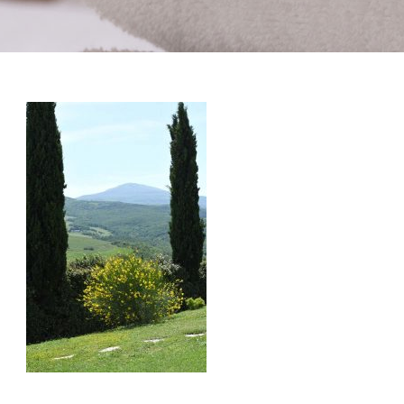
La Val D’Orcia
Prenota
Contatti