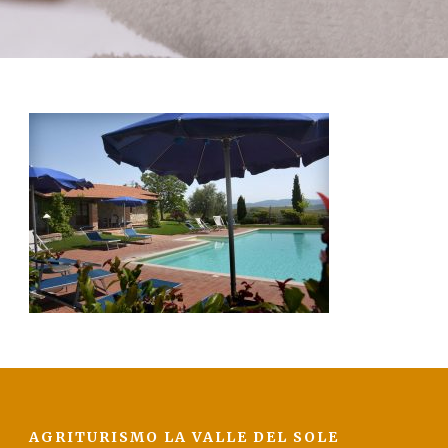
La Val D’Orcia
Prenota
Contatti
AGRITURISMO LA VALLE DEL SOLE