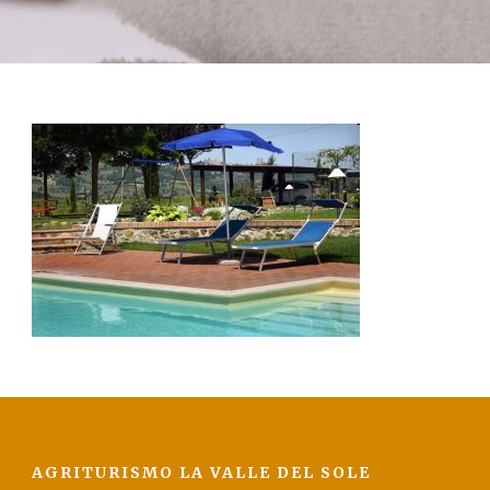
La Val D’Orcia
Prenota
Contatti
AGRITURISMO LA VALLE DEL SOLE