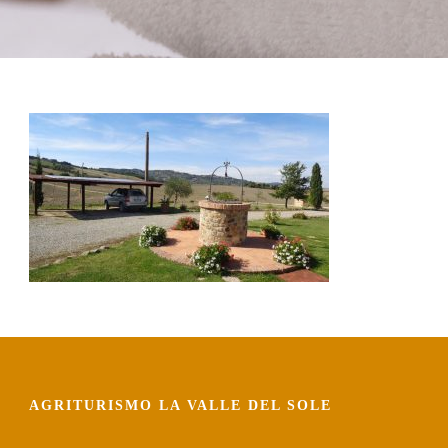
La Val D’Orcia
Prenota
Contatti
AGRITURISMO LA VALLE DEL SOLE