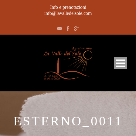
Info e prenotazioni
info@lavalledelsole.com
Home
Appartamenti
ESTERNO_0011
L’agriturismo